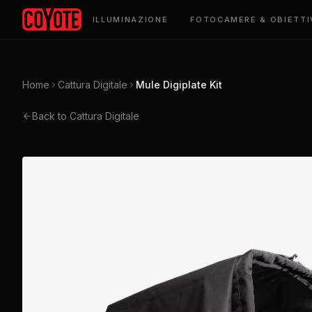
ILLUMINAZIONE
FOTOCAMERE & OBIETTI
Home
Cattura Digitale
Mule Digiplate Kit
Back to Cattura Digitale