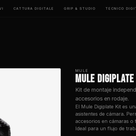
VI
CATTURA DIGITALE
GRIP & STUDIO
TECNICO DIGI
MULE
MULE DIGIPLATE
Kit de montaje independ
accesorios en rodaje.
El Mule Digiplate Kit es u
asistentes de cámara. Per
accesorios en cámaras o t
Ideal para un flujo de tra