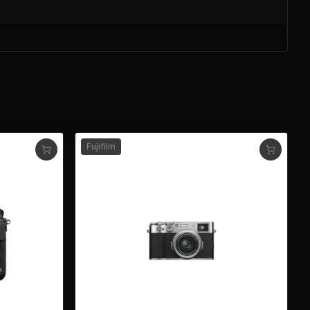
Fujifilm