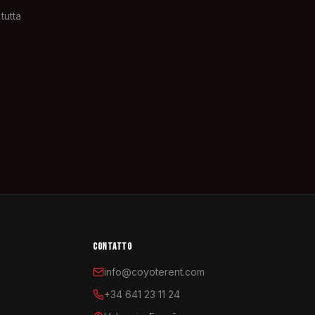
tutta
CONTATTO
info@coyoterent.com
+34 641 23 11 24