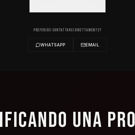
CERCA ATTREZZATURA
PREFERISCI CONTATTARCI DIRETTAMENTE?
WHATSAPP
EMAIL
NIFICANDO UNA PR