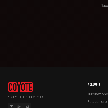
Racc
NOLEGGIO
Illuminazione
CAPTURE SERVICES
Fotocamere &