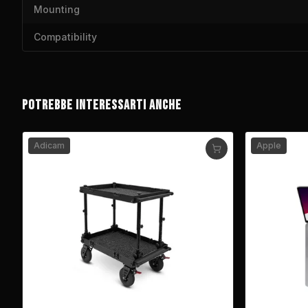
Mounting
Compatibility
POTREBBE INTERESSARTI ANCHE
Adicam
Apple