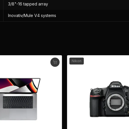
3/8"-16 tapped array
Inovativ/Mule V4 systems
Nikon