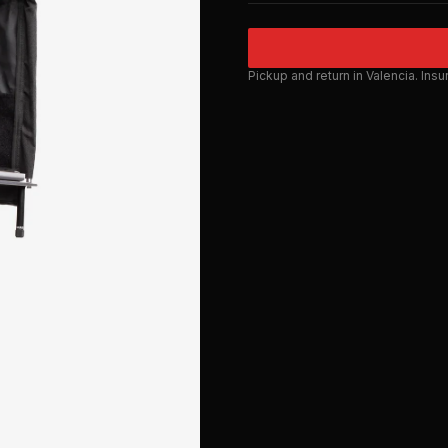
Pickup and return in Valencia. Ins