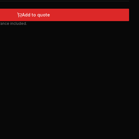
Add to quote
urance included.