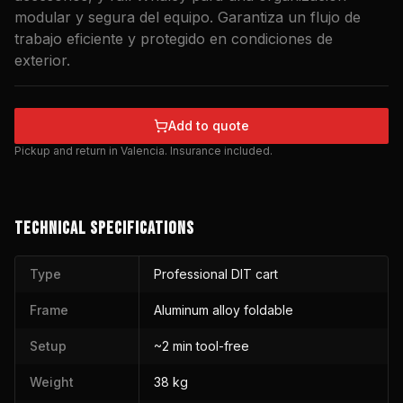
modular y segura del equipo. Garantiza un flujo de
trabajo eficiente y protegido en condiciones de
exterior.
Add to quote
Pickup and return in Valencia. Insurance included.
TECHNICAL SPECIFICATIONS
Type
Professional DIT cart
Frame
Aluminum alloy foldable
Setup
~2 min tool-free
Weight
38 kg