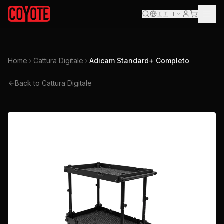
🇮🇹
IT
Home
Cattura Digitale
Adicam Standard+ Completo
Back to Cattura Digitale