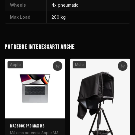
Wheels
4x pneumatic
Max Load
200 kg
POTREBBE INTERESSARTI ANCHE
Apple
Mule
MACBOOK PRO MAX M3
Máxima potencia Apple M3