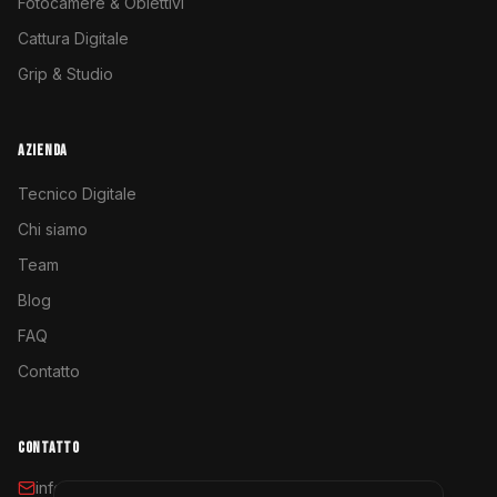
Fotocamere & Obiettivi
Cattura Digitale
Grip & Studio
AZIENDA
Tecnico Digitale
Chi siamo
Team
Blog
FAQ
Contatto
CONTATTO
info@coyoterent.com