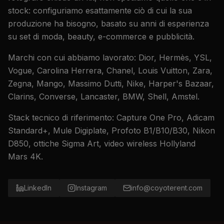
stock: configuriamo esattamente ciò di cui la sua
produzione ha bisogno, basato su anni di esperienza
su set di moda, beauty, e-commerce e pubblicità.
Marchi con cui abbiamo lavorato: Dior, Hermès, YSL,
Vogue, Carolina Herrera, Chanel, Louis Vuitton, Zara,
Zegna, Mango, Massimo Dutti, Nike, Harper's Bazaar,
Clarins, Converse, Lancaster, BMW, Shell, Amstel.
Stack tecnico di riferimento: Capture One Pro, Adicam
Standard+, Mule Digiplate, Profoto B1/B10/B30, Nikon
D850, ottiche Sigma Art, video wireless Hollyland
Mars 4K.
LinkedIn
Instagram
info@coyoterent.com