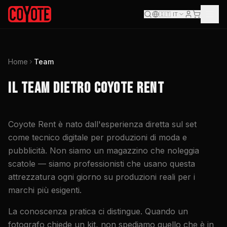
🇮🇹
IT
Home
Team
IL TEAM DIETRO COYOTE RENT
Coyote Rent è nato dall'esperienza diretta sul set
come tecnico digitale per produzioni di moda e
pubblicità. Non siamo un magazzino che noleggia
scatole — siamo professionisti che usano questa
attrezzatura ogni giorno su produzioni reali per i
marchi più esigenti.
La conoscenza pratica ci distingue. Quando un
fotografo chiede un kit, non spediamo quello che è in