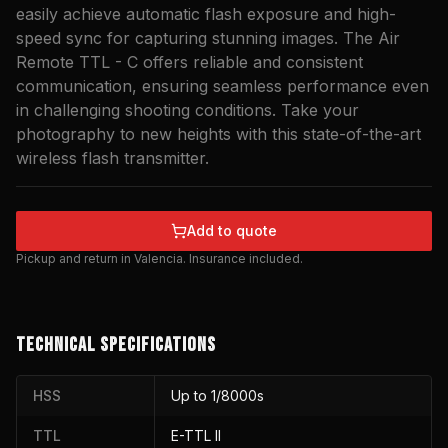
easily achieve automatic flash exposure and high-
speed sync for capturing stunning images. The Air
Remote TTL - C offers reliable and consistent
communication, ensuring seamless performance even
in challenging shooting conditions. Take your
photography to new heights with this state-of-the-art
wireless flash transmitter.
Add to quote
Pickup and return in Valencia. Insurance included.
TECHNICAL SPECIFICATIONS
HSS
Up to 1/8000s
TTL
E-TTL II