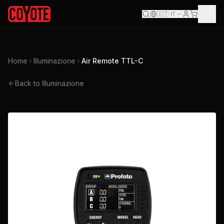
🇮🇹
IT
Home
Illuminazione
Air Remote TTL-C
Back to Illuminazione