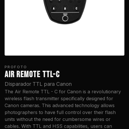
PROFOTO
AIR REMOTE TTL-C
Disparador TTL para Canon
The Air Remote TTL - C for Canon is a revolutionary
wireless flash transmitter specifically designed for
Canon cameras. This advanced technology allows
photographers to have full control over their flash
units without the need for cumbersome wires or
cables. With TTL and HSS capabilities, users can