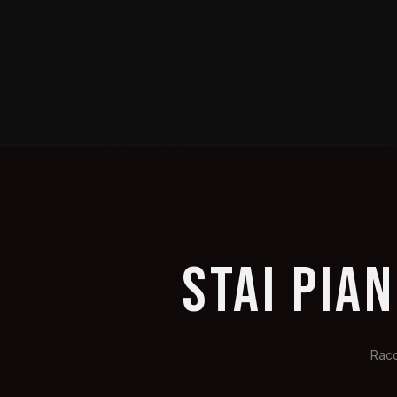
STAI PIA
Racc