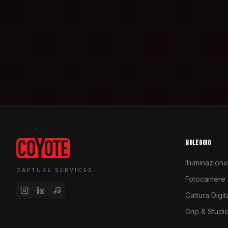
NOLEGGIO
Illuminazione
CAPTURE SERVICES
Fotocamere &
Cattura Digit
Grip & Studi