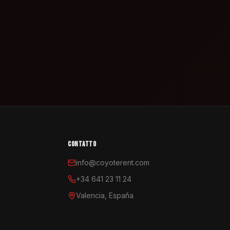
CONTATTO
info@coyoterent.com
+34 641 23 11 24
Valencia, España