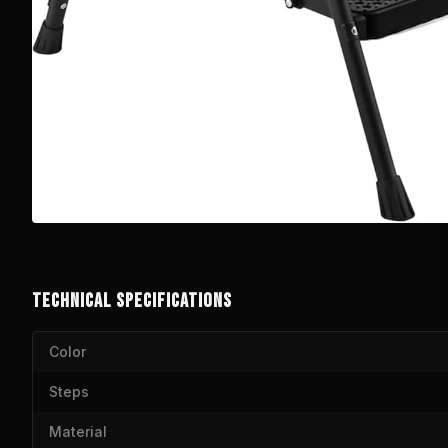
TECHNICAL SPECIFICATIONS
Color
Steps
Material