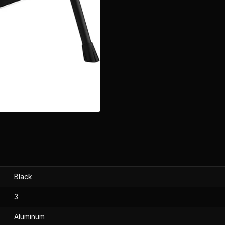
Black
3
Aluminum