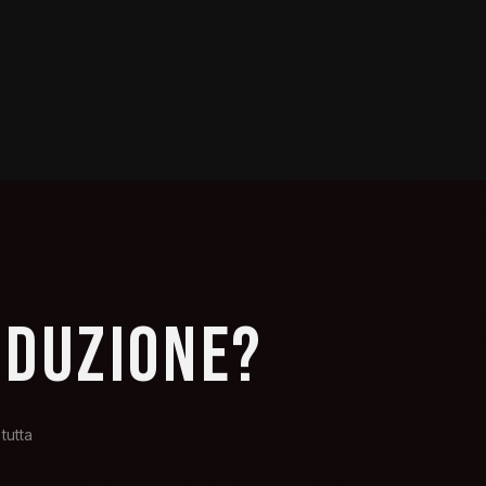
ODUZIONE?
tutta