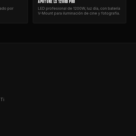
APUTURE LS 1200D PRO
tado por
LED profesional de 1200W, luz día, con batería
V-Mount para iluminación de cine y fotografía.
 Ti