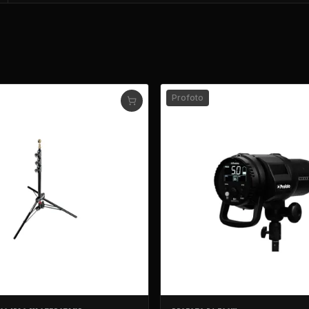
Profoto