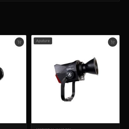
Aputure