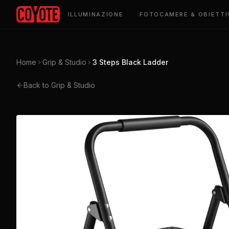
ILLUMINAZIONE
FOTOCAMERE & OBIETTI
Home
Grip & Studio
3 Steps Black Ladder
Back to Grip & Studio