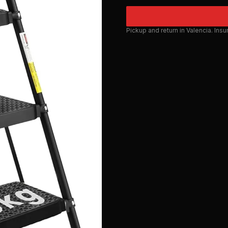
Pickup and return in Valencia. Ins