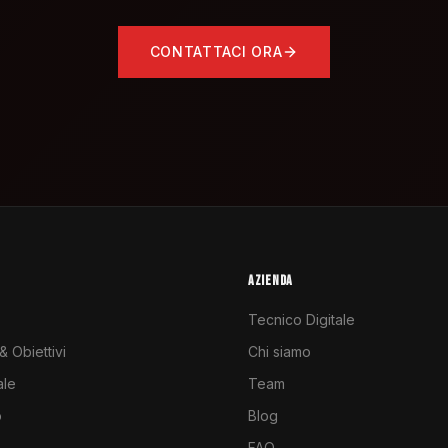
CONTATTACI ORA
AZIENDA
Tecnico Digitale
 Obiettivi
Chi siamo
ale
Team
o
Blog
FAQ