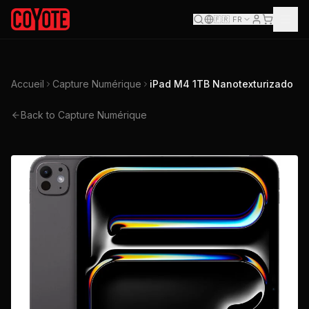
🇫🇷
FR
Accueil
Capture Numérique
iPad M4 1TB Nanotexturizado
Back to Capture Numérique