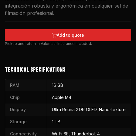
integración robusta y ergonómica en cualquier set de
filmación profesional.
Add to quote
Pickup and return in Valencia. Insurance included.
TECHNICAL SPECIFICATIONS
RAM
16 GB
Chip
Apple M4
Display
Ultra Retina XDR OLED, Nano-texture
Storage
1 TB
Connectivity
Wi-Fi 6E, Thunderbolt 4