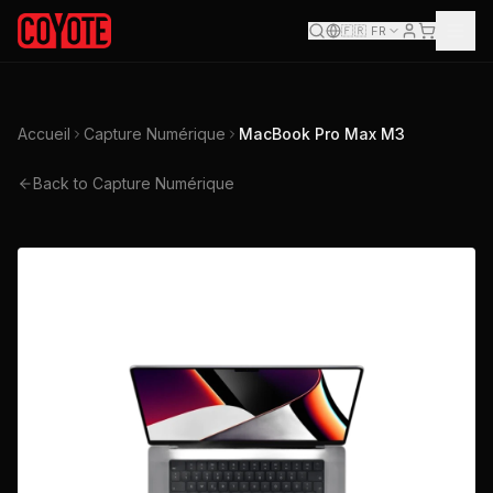
🇫🇷
FR
Accueil
Capture Numérique
MacBook Pro Max M3
Back to Capture Numérique