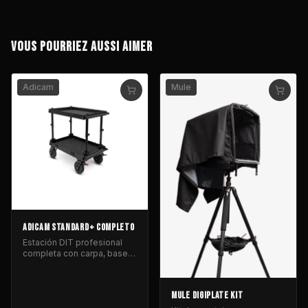
VOUS POURRIEZ AUSSI AIMER
Adicam
Mule
ADICAM STANDARD+ COMPLETO
Estación DIT profesional
completa con carpa, base
modular y raíl de
organización.
MULE DIGIPLATE KIT