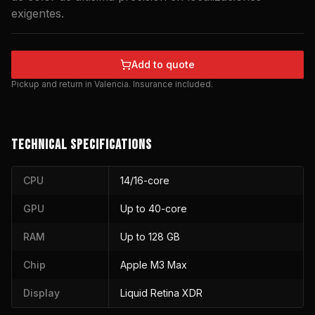
exigentes.
Add to quote
Pickup and return in Valencia. Insurance included.
TECHNICAL SPECIFICATIONS
CPU
14/16-core
GPU
Up to 40-core
RAM
Up to 128 GB
Chip
Apple M3 Max
Display
Liquid Retina XDR