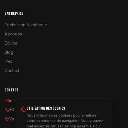
ENTREPRISE
Technicien Numérique
À propos
Équipe
Blog
FAQ
Contact
CONTACT
info@coyoterent.com
UTILISATION DES COOKIES
+34 641 23 11 24
Nous utilisons des cookies pour améliorer
Valencia, España
votre expérience de navigation. Vous pouvez
tout accepter, refuser les non essentiels ou