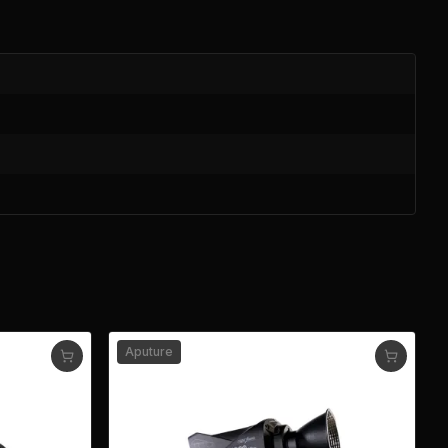
Aputure