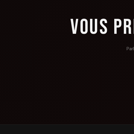
VOUS PR
Par