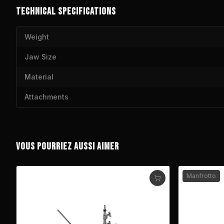
TECHNICAL SPECIFICATIONS
Weight
Jaw Size
Material
Attachments
VOUS POURRIEZ AUSSI AIMER
Manfrotto