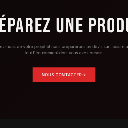
ÉPAREZ UNE PROD
lez-nous de votre projet et nous préparerons un devis sur mesure 
tout l'équipement dont vous avez besoin.
NOUS CONTACTER