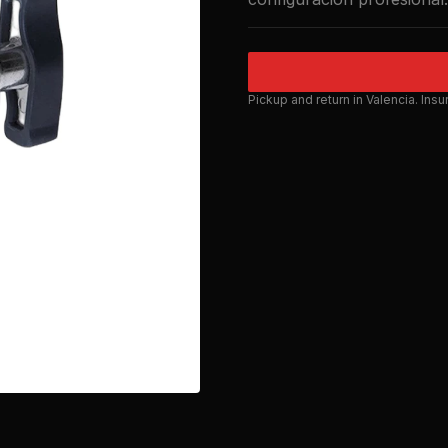
Pickup and return in Valencia. Ins