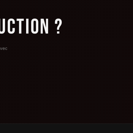
UCTION ?
avec