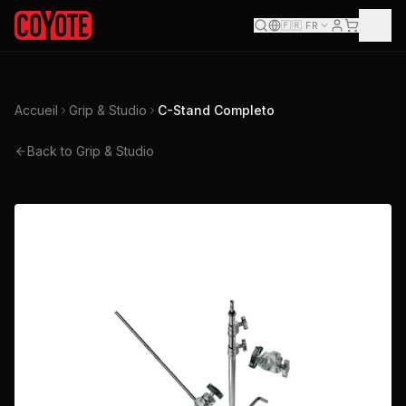
🇫🇷
FR
Accueil
Grip & Studio
C-Stand Completo
Back to Grip & Studio