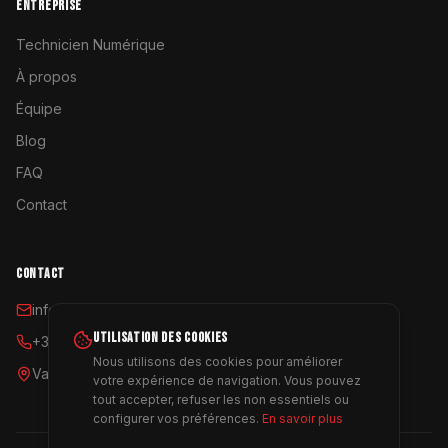
ENTREPRISE
Technicien Numérique
À propos
Équipe
Blog
FAQ
Contact
CONTACT
info@coyoterent.com
UTILISATION DES COOKIES
+34 641 23 11 24
Nous utilisons des cookies pour améliorer
Valencia, España
votre expérience de navigation. Vous pouvez
tout accepter, refuser les non essentiels ou
configurer vos préférences.
En savoir plus