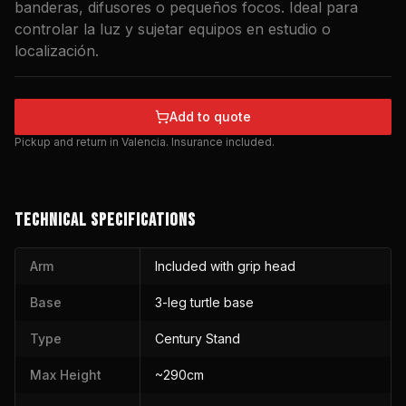
banderas, difusores o pequeños focos. Ideal para
controlar la luz y sujetar equipos en estudio o
localización.
Add to quote
Pickup and return in Valencia. Insurance included.
TECHNICAL SPECIFICATIONS
Arm
Included with grip head
Base
3-leg turtle base
Type
Century Stand
Max Height
~290cm