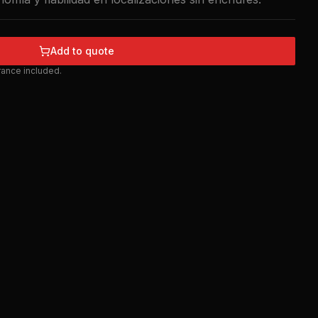
Add to quote
urance included.