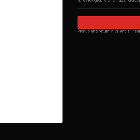
Pickup and return in Valencia. Ins