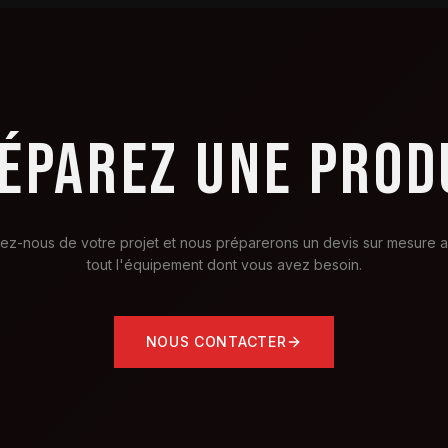
ÉPAREZ UNE PROD
lez-nous de votre projet et nous préparerons un devis sur mesure 
tout l'équipement dont vous avez besoin.
NOUS CONTACTER