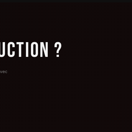
UCTION ?
avec