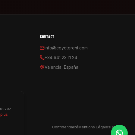
CONTACT
info@coyoterent.com
+34 641 23 11 24
Valencia, España
 pouvez
 plus
Confidentialité
Mentions Légales
Cookies