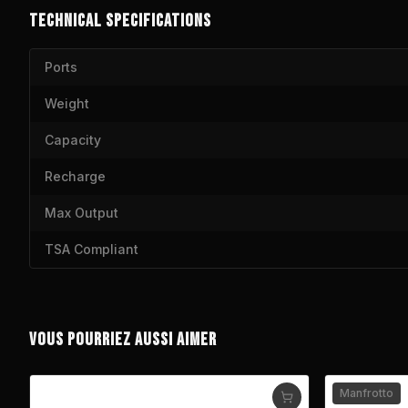
TECHNICAL SPECIFICATIONS
Ports
Weight
Capacity
Recharge
Max Output
TSA Compliant
VOUS POURRIEZ AUSSI AIMER
Manfrotto