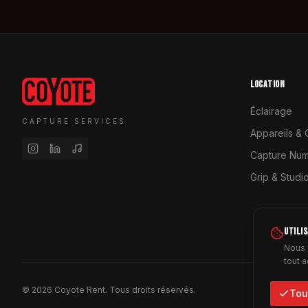
LOCATION
Éclairage
CAPTURE SERVICES
Appareils & 
Capture Num
Grip & Studi
UTILI
Nous 
tout 
©
2026
Coyote Rent.
Tous droits réservés.
Tou