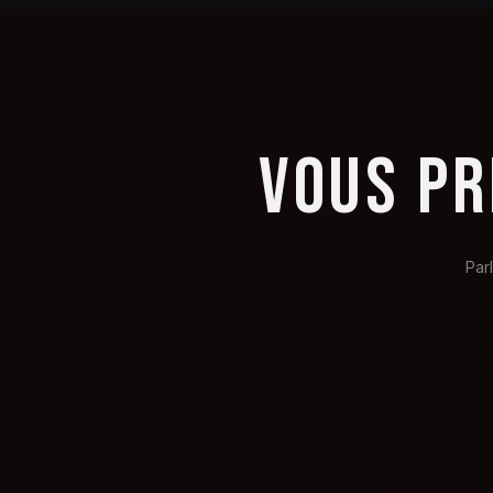
VOUS PR
Par