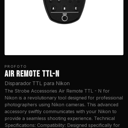
PROFOTO
AIR REMOTE TTL-N
Disparador TTL para Nikon
The Strobe Accessories Air Remote TTL - N for
Nikon is a revolutionary tool designed for professional
photographers using Nikon cameras. This advanced
accessory swiftly communicates with your Nikon to
provide a seamless shooting experience. Technical
Specifications: Compatibility: Designed specifically for