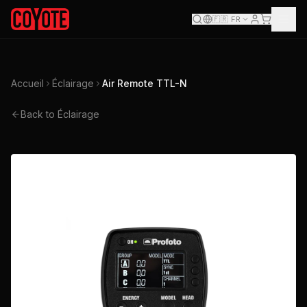
🇫🇷
FR
Accueil
Éclairage
Air Remote TTL-N
Back to Éclairage