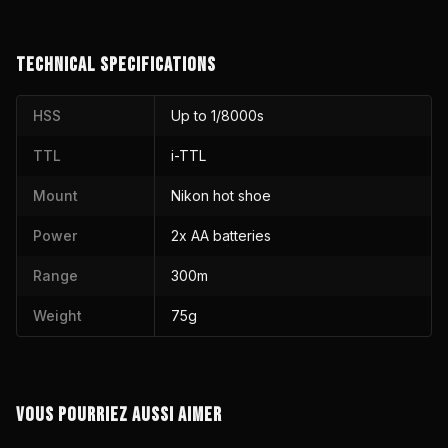
TECHNICAL SPECIFICATIONS
HSS
Up to 1/8000s
TTL
i-TTL
Mount
Nikon hot shoe
Power
2x AA batteries
Range
300m
Weight
75g
VOUS POURRIEZ AUSSI AIMER