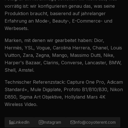
vorrätig ist: wir konfigurieren genau das, was seine
Produktion braucht, basierend auf jahrelanger
Erfahrung an Mode-, Beauty-, E-Commerce- und
Werbesets.
Marken, mit denen wir gearbeitet haben: Dior,
Hermès, YSL, Vogue, Carolina Herrera, Chanel, Louis
Vuitton, Zara, Zegna, Mango, Massimo Dutti, Nike,
Harper's Bazaar, Clarins, Converse, Lancaster, BMW,
Shell, Amstel.
Technischer Referenzstack: Capture One Pro, Adicam
Standard+, Mule Digiplate, Profoto B1/B10/B30, Nikon
D850, Sigma Art Objektive, Hollyland Mars 4K
Wireless Video.
LinkedIn
Instagram
info@coyoterent.com