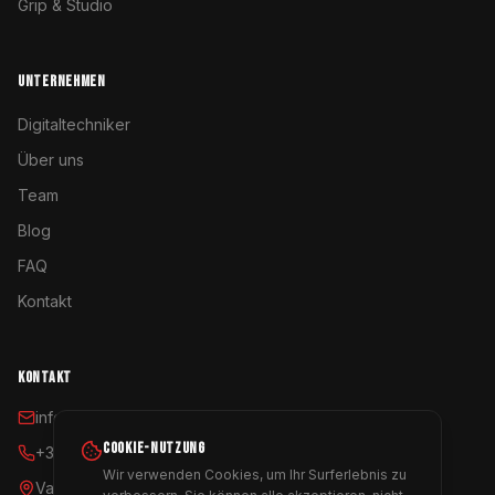
Grip & Studio
UNTERNEHMEN
Digitaltechniker
Über uns
Team
Blog
FAQ
Kontakt
KONTAKT
info@coyoterent.com
COOKIE-NUTZUNG
+34 641 23 11 24
Wir verwenden Cookies, um Ihr Surferlebnis zu
Valencia, España