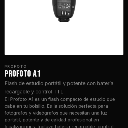
PROFOTO
PROFOTO A1
Flash de estudio portátil y potente con batería
recargable y control TTL.
El Profoto A1 es un flash compacto de estudio que
cabe en tu bolsillo. Es la solución perfecta para
fotógrafos y videógrafos que necesitan una luz
portátil, potente y de calidad profesional en
localizaciones. Incluye batería recargable, control