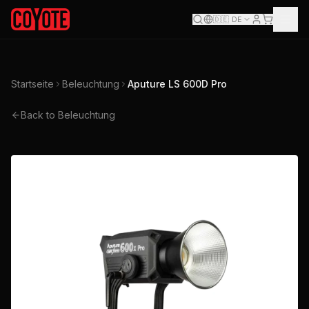
🇩🇪
DE
Startseite
Beleuchtung
Aputure LS 600D Pro
Back to Beleuchtung