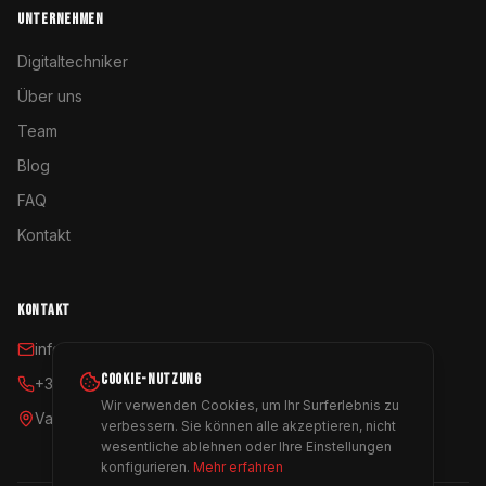
UNTERNEHMEN
Digitaltechniker
Über uns
Team
Blog
FAQ
Kontakt
KONTAKT
info@coyoterent.com
COOKIE-NUTZUNG
+34 641 23 11 24
Wir verwenden Cookies, um Ihr Surferlebnis zu
Valencia, España
verbessern. Sie können alle akzeptieren, nicht
wesentliche ablehnen oder Ihre Einstellungen
konfigurieren.
Mehr erfahren