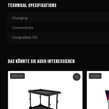
TECHNICAL SPECIFICATIONS
Charging
Connectivity
Compatible OS
DAS KÖNNTE SIE AUCH INTERESSIEREN
Adicam
Apple