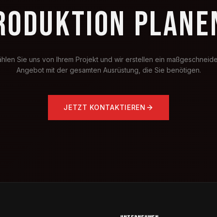
RODUKTION PLANE
ählen Sie uns von Ihrem Projekt und wir erstellen ein maßgeschneide
Angebot mit der gesamten Ausrüstung, die Sie benötigen.
JETZT KONTAKTIEREN