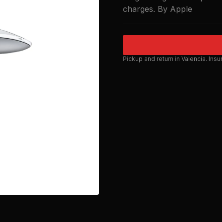
charges. By Apple
Pickup and return in Valencia. Ins