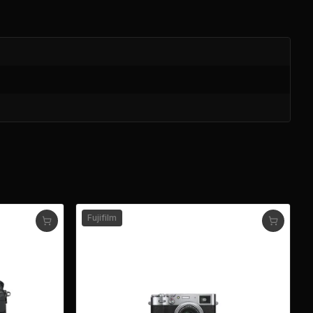
Fujifilm