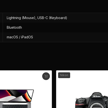
Lightning (Mouse), USB-C (Keyboard)
Bluetooth
macOS / iPadOS
Nikon