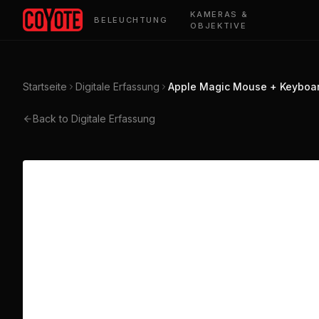
KAMERAS &
BELEUCHTUNG
OBJEKTIVE
Startseite
Digitale Erfassung
Apple Magic Mouse + Keyboa
Back to Digitale Erfassung