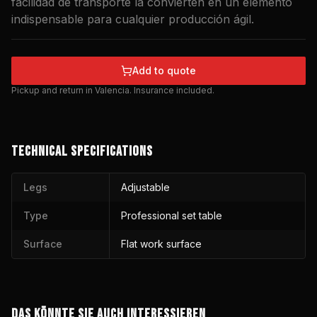
facilidad de transporte la convierten en un elemento
indispensable para cualquier producción ágil.
Add to quote
Pickup and return in Valencia. Insurance included.
TECHNICAL SPECIFICATIONS
Legs
Adjustable
Type
Professional set table
Surface
Flat work surface
DAS KÖNNTE SIE AUCH INTERESSIEREN