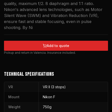
quality, maximum f/2. 8 diaphragm and 1:1 ratio.
Nikon's advanced lens technologies, such as Motor
Silent Wave (SWM) and Vibration Reduction (VR),
ensure fast and stable focusing, even in pulse
shooting. By Ni
Add to quote
Pickup and return in Valencia. Insurance included.
TECHNICAL SPECIFICATIONS
VR
VR II (3 stops)
Mount
Nikon F
Weight
750g