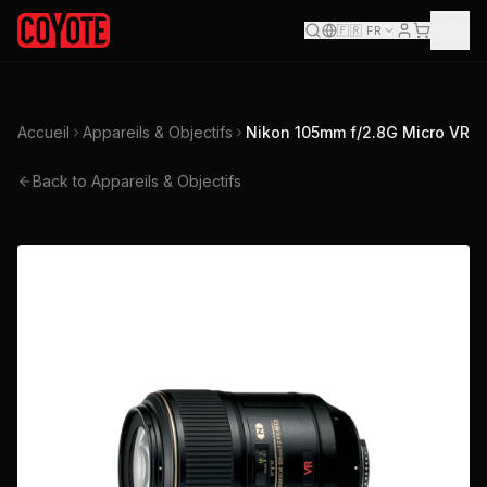
🇫🇷
FR
Accueil
Appareils & Objectifs
Nikon 105mm f/2.8G Micro VR
Back to Appareils & Objectifs