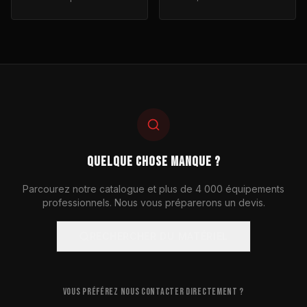
para iluminación de cine y
fotografía.
QUELQUE CHOSE MANQUE ?
Parcourez notre catalogue et plus de 4 000 équipements
professionnels. Nous vous préparerons un devis.
RECHERCHER DU MATÉRIEL
VOUS PRÉFÉREZ NOUS CONTACTER DIRECTEMENT ?