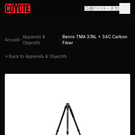
🇫🇷
FR
Appareils &
Benro TMA 37AL + 34C Carbon
Accueil
Objectifs
Fiber
Back to Appareils & Objectifs