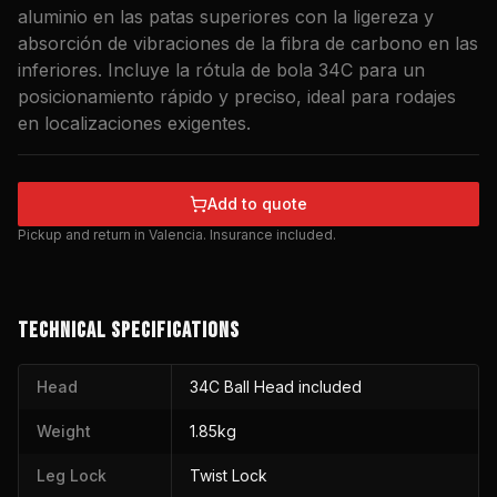
aluminio en las patas superiores con la ligereza y
absorción de vibraciones de la fibra de carbono en las
inferiores. Incluye la rótula de bola 34C para un
posicionamiento rápido y preciso, ideal para rodajes
en localizaciones exigentes.
Add to quote
Pickup and return in Valencia. Insurance included.
TECHNICAL SPECIFICATIONS
Head
34C Ball Head included
Weight
1.85kg
Leg Lock
Twist Lock