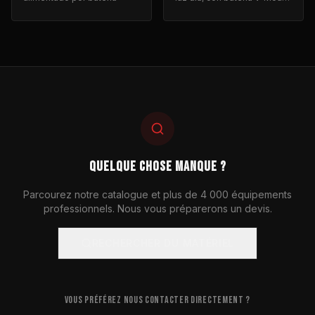
para iluminación de cine y
fotografía.
QUELQUE CHOSE MANQUE ?
Parcourez notre catalogue et plus de 4 000 équipements
professionnels. Nous vous préparerons un devis.
RECHERCHER DU MATÉRIEL
VOUS PRÉFÉREZ NOUS CONTACTER DIRECTEMENT ?